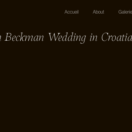
Accueil
About
Galeri
on Beckman Wedding in Croati