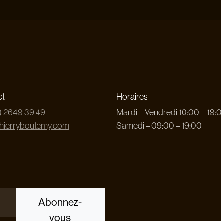
ct
Horaires
) 2649 39 49
Mardi – Vendredi 10:00 – 19:
thierryboutemy.com
Samedi – 09:00 – 19:00
Abonnez-
vous