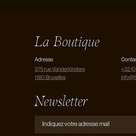
La Boutique
Adresse
Conta
375 rue Vanderkindere
+32 (0
1180 Bruxelles
info@
Newsletter
Indiquez votre adresse mail