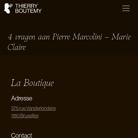
4 vragen aan Pierre Marcolini – Marie
Claire
La Boutique
Adresse
375 rue Vanderkindere
1180 Bruxelles
Contact