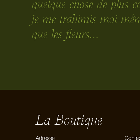
quelque chose de plus co
je me trahirais moi-mêm
que les fleurs…
La Boutique
Adresse
Conta