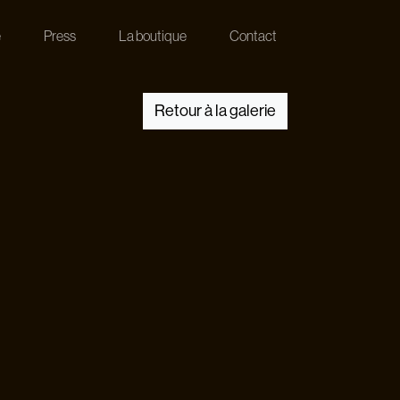
e
Press
La boutique
Contact
Retour à la galerie