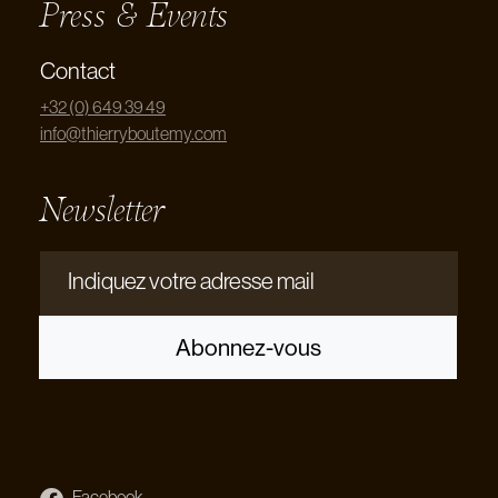
Press & Events
Contact
+32 (0) 649 39 49
info@thierryboutemy.com
Newsletter
Indiquez votre adresse mail
Abonnez-vous
Facebook