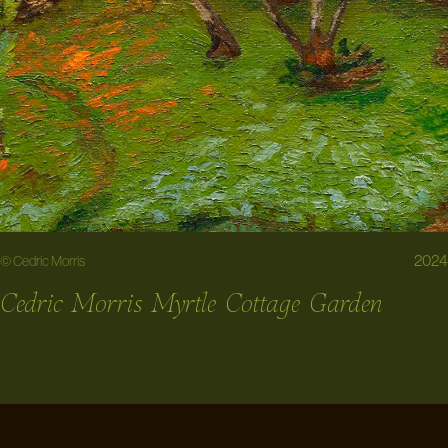
2024
© Cedric Morris
Cedric Morris Myrtle Cottage Garden