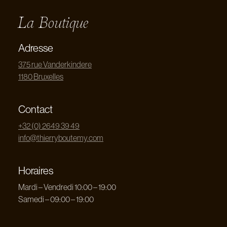
La Boutique
Adresse
375 rue Vanderkindere
1180 Bruxelles
Contact
+32 (0) 2649 39 49
info@thierryboutemy.com
Horaires
Mardi – Vendredi 10:00 – 19:00
Samedi – 09:00 – 19:00