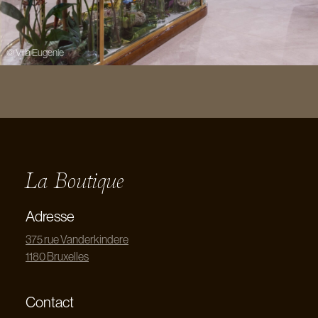
© Villa Eugenie
La Boutique
Adresse
375 rue Vanderkindere
1180 Bruxelles
Contact