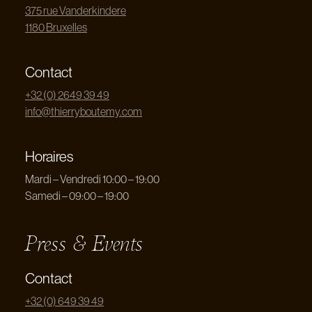
375 rue Vanderkindere
1180 Bruxelles
Contact
+32 (0) 2649 39 49
info@thierryboutemy.com
Horaires
Mardi – Vendredi 10:00 – 19:00
Samedi – 09:00 – 19:00
Press & Events
Contact
+32 (0) 649 39 49