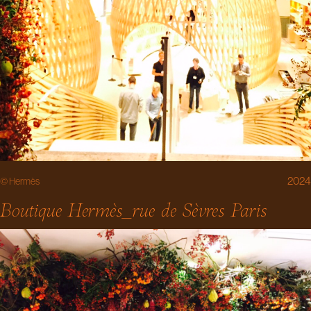
2024
© Hermès
Boutique Hermès_rue de Sèvres Paris